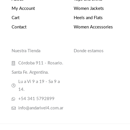
My Account
Women Jackets
Cart
Heels and Flats
Contact
Women Accessories
Nuestra Tienda
Donde estamos
Córdoba 911 - Rosario.
Santa Fe. Argentina.
Lu a Vi 9 a 19 - Sa 9 a
14.
+54 341 5792899
info@andarivel4.com.ar