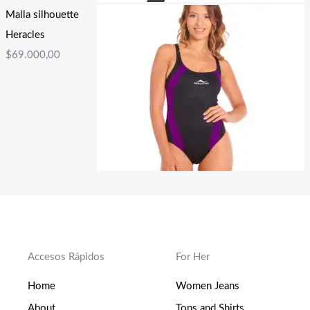
Malla silhouette
Heracles
$
69.000,00
Accesos Rápidos
For Her
Home
Women Jeans
About
Tops and Shirts