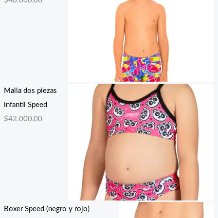
$
40.000,00
Malla dos piezas
infantil Speed
$
42.000,00
Boxer Speed (negro y rojo)