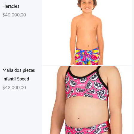
Heracles
$
40.000,00
Malla dos piezas
infantil Speed
$
42.000,00