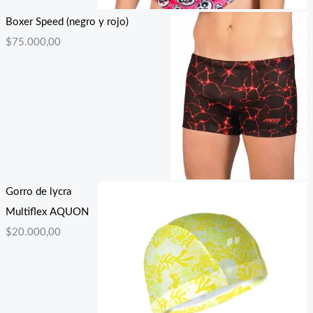
Boxer Speed (negro y rojo)
$
75.000,00
Gorro de lycra
Multiflex AQUON
$
20.000,00