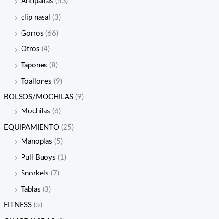
Antiparras
(53)
clip nasal
(3)
Gorros
(66)
Otros
(4)
Tapones
(8)
Toallones
(9)
BOLSOS/MOCHILAS
(9)
Mochilas
(6)
EQUIPAMIENTO
(25)
Manoplas
(5)
Pull Buoys
(1)
Snorkels
(7)
Tablas
(3)
FITNESS
(5)