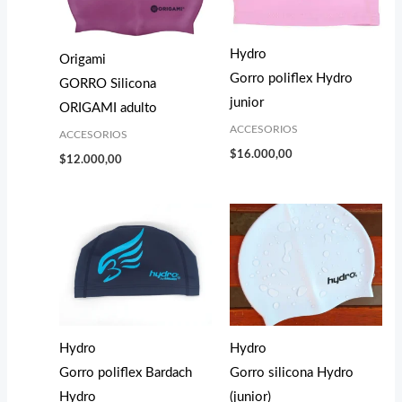
Hydro
Origami
Gorro poliflex Hydro
GORRO Silicona
junior
ORIGAMI adulto
ACCESORIOS
ACCESORIOS
$
16.000,00
$
12.000,00
Hydro
Hydro
Gorro poliflex Bardach
Gorro silicona Hydro
Hydro
(junior)