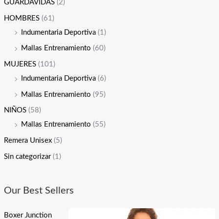
GUARDAVIDAS
(2)
HOMBRES
(61)
Indumentaria Deportiva
(1)
Mallas Entrenamiento
(60)
MUJERES
(101)
Indumentaria Deportiva
(6)
Mallas Entrenamiento
(95)
NIÑOS
(58)
Mallas Entrenamiento
(55)
Remera Unisex
(5)
Sin categorizar
(1)
Our Best Sellers
Boxer Junction