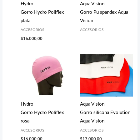
Hydro
Aqua Vision
Gorro Hydro Poliflex
Gorro Pu spandex Aqua
plata
Vision
ACCESORIOS
ACCESORIOS
$
16.000,00
Hydro
Aqua Vision
Gorro Hydro Poliflex
Gorro silicona Evolution
rosa
Aqua Vision
ACCESORIOS
ACCESORIOS
$
16.000,00
$
17.000,00