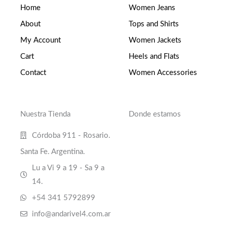
Home
Women Jeans
About
Tops and Shirts
My Account
Women Jackets
Cart
Heels and Flats
Contact
Women Accessories
Nuestra Tienda
Donde estamos
Córdoba 911 - Rosario.
Santa Fe. Argentina.
Lu a Vi 9 a 19 - Sa 9 a
14.
+54 341 5792899
info@andarivel4.com.ar