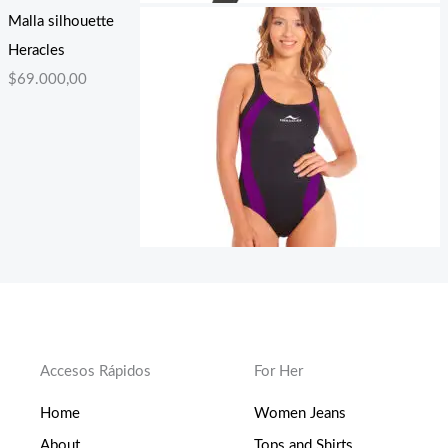
Malla silhouette
Heracles
$
69.000,00
Accesos Rápidos
For Her
Home
Women Jeans
About
Tops and Shirts