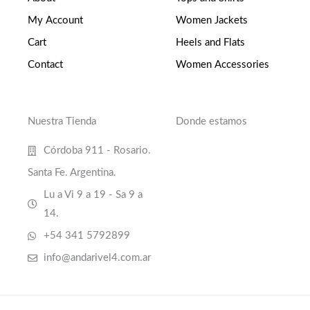
My Account
Women Jackets
Cart
Heels and Flats
Contact
Women Accessories
Nuestra Tienda
Donde estamos
Córdoba 911 - Rosario.
Santa Fe. Argentina.
Lu a Vi 9 a 19 - Sa 9 a
14.
+54 341 5792899
info@andarivel4.com.ar