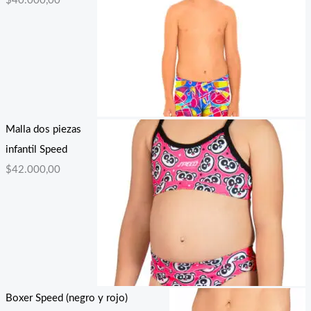
$
40.000,00
Malla dos piezas
infantil Speed
$
42.000,00
Boxer Speed (negro y rojo)