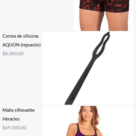
Correa de silicona
AQUON (repuesto)
$
8.000,00
Malla silhouette
Heracles
$
69.000,00