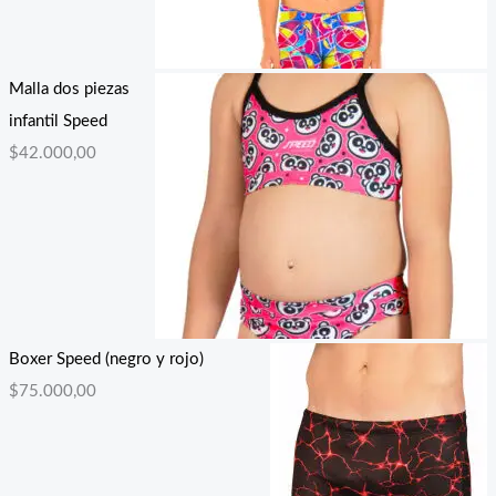
Malla dos piezas
infantil Speed
$
42.000,00
Boxer Speed (negro y rojo)
$
75.000,00