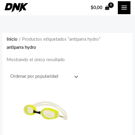
Ir
$
0,00
al
contenido
Inicio
/ Productos etiquetados “antiparra hydro”
antiparra hydro
Mostrando el único resultado