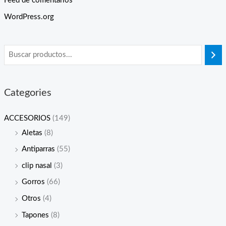
Feed de comentarios
WordPress.org
Categories
ACCESORIOS
(149)
Aletas
(8)
Antiparras
(55)
clip nasal
(3)
Gorros
(66)
Otros
(4)
Tapones
(8)