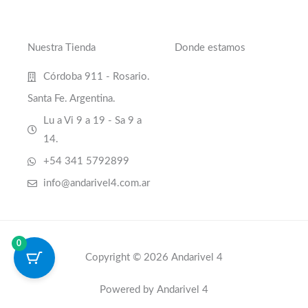
Nuestra Tienda
Donde estamos
Córdoba 911 - Rosario.
Santa Fe. Argentina.
Lu a Vi 9 a 19 - Sa 9 a
14.
+54 341 5792899
info@andarivel4.com.ar
0
Copyright © 2026 Andarivel 4
Powered by Andarivel 4