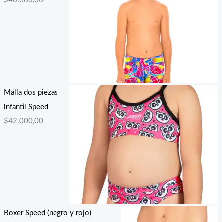
$
40.000,00
Malla dos piezas
infantil Speed
$
42.000,00
Boxer Speed (negro y rojo)