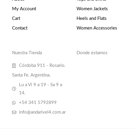
My Account
Women Jackets
Cart
Heels and Flats
Contact
Women Accessories
Nuestra Tienda
Donde estamos
Córdoba 911 - Rosario.
Santa Fe. Argentina.
Lu a Vi 9 a 19 - Sa 9 a
14.
+54 341 5792899
info@andarivel4.com.ar