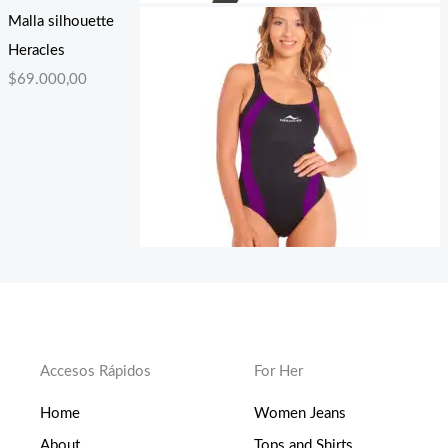
Malla silhouette
Heracles
$
69.000,00
Accesos Rápidos
For Her
Home
Women Jeans
About
Tops and Shirts