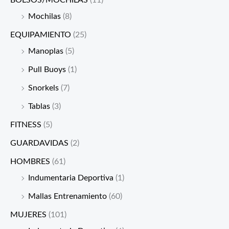
BOLSOS/MOCHILAS
(11)
Mochilas
(8)
EQUIPAMIENTO
(25)
Manoplas
(5)
Pull Buoys
(1)
Snorkels
(7)
Tablas
(3)
FITNESS
(5)
GUARDAVIDAS
(2)
HOMBRES
(61)
Indumentaria Deportiva
(1)
Mallas Entrenamiento
(60)
MUJERES
(101)