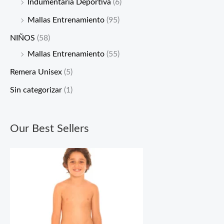
Indumentaria Deportiva
(6)
Mallas Entrenamiento
(95)
NIÑOS
(58)
Mallas Entrenamiento
(55)
Remera Unisex
(5)
Sin categorizar
(1)
Our Best Sellers