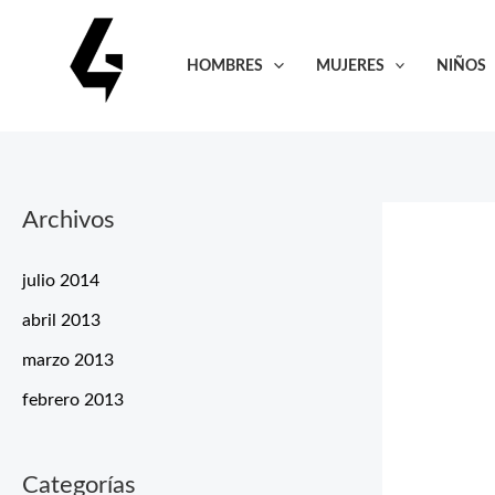
Ir
al
HOMBRES
MUJERES
NIÑOS
contenido
Archivos
julio 2014
abril 2013
marzo 2013
febrero 2013
Categorías