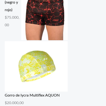
(negro y
rojo)
$
75.000,
00
Gorro de lycra Multiflex AQUON
$
20.000,00