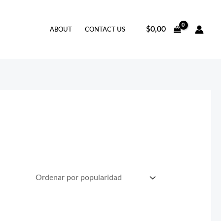
$
0,00
ABOUT
CONTACT US