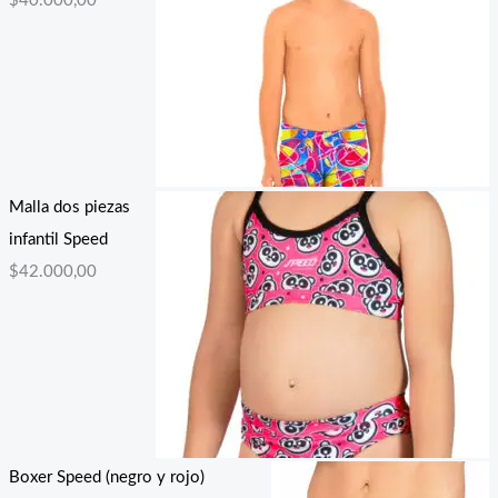
$
40.000,00
Malla dos piezas
infantil Speed
$
42.000,00
Boxer Speed (negro y rojo)