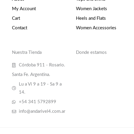
My Account
Women Jackets
Cart
Heels and Flats
Contact
Women Accessories
Nuestra Tienda
Donde estamos
Córdoba 911 - Rosario.
Santa Fe. Argentina.
Lu a Vi 9 a 19 - Sa 9 a
14.
+54 341 5792899
info@andarivel4.com.ar