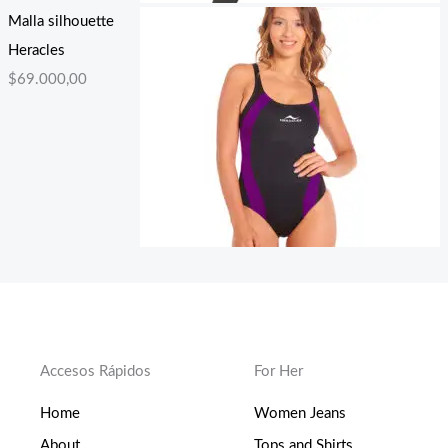
Malla silhouette
Heracles
$
69.000,00
Accesos Rápidos
For Her
Home
Women Jeans
About
Tops and Shirts