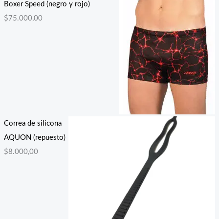
Boxer Speed (negro y rojo)
$
75.000,00
Correa de silicona
AQUON (repuesto)
$
8.000,00