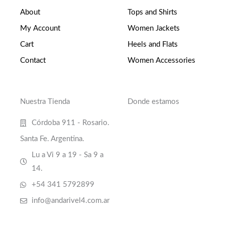
About
Tops and Shirts
My Account
Women Jackets
Cart
Heels and Flats
Contact
Women Accessories
Nuestra Tienda
Donde estamos
Córdoba 911 - Rosario.
Santa Fe. Argentina.
Lu a Vi 9 a 19 - Sa 9 a
14.
+54 341 5792899
info@andarivel4.com.ar