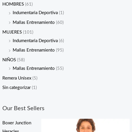
HOMBRES
(61)
Indumentaria Deportiva
(1)
Mallas Entrenamiento
(60)
MUJERES
(101)
Indumentaria Deportiva
(6)
Mallas Entrenamiento
(95)
NIÑOS
(58)
Mallas Entrenamiento
(55)
Remera Unisex
(5)
Sin categorizar
(1)
Our Best Sellers
Boxer Junction
Heracles