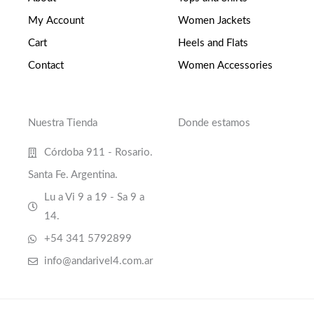
My Account
Women Jackets
Cart
Heels and Flats
Contact
Women Accessories
Nuestra Tienda
Donde estamos
Córdoba 911 - Rosario.
Santa Fe. Argentina.
Lu a Vi 9 a 19 - Sa 9 a
14.
+54 341 5792899
info@andarivel4.com.ar