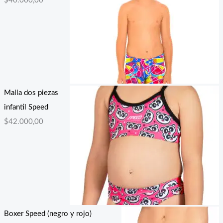
$
40.000,00
Malla dos piezas
infantil Speed
$
42.000,00
Boxer Speed (negro y rojo)