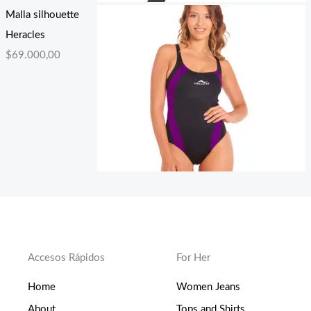
Malla silhouette
Heracles
$
69.000,00
Accesos Rápidos
For Her
Home
Women Jeans
About
Tops and Shirts