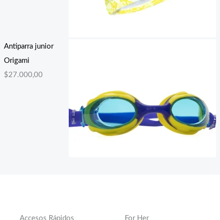
Antiparra junior
Origami
$
27.000,00
Accesos Rápidos
For Her