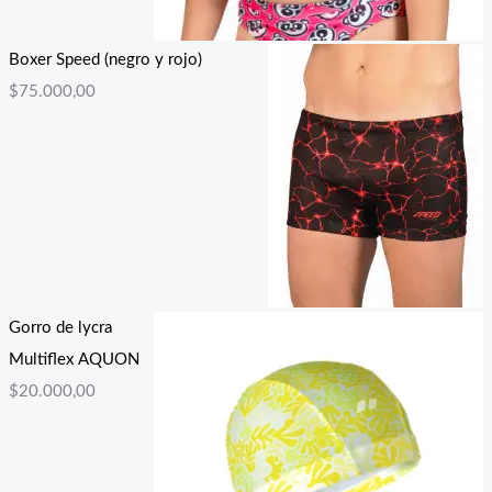
Boxer Speed (negro y rojo)
$
75.000,00
Gorro de lycra
Multiflex AQUON
$
20.000,00