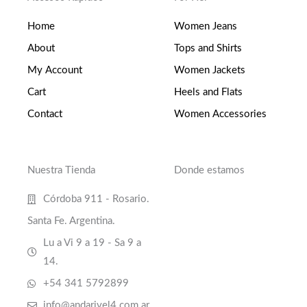
Home
Women Jeans
About
Tops and Shirts
My Account
Women Jackets
Cart
Heels and Flats
Contact
Women Accessories
Nuestra Tienda
Donde estamos
Córdoba 911 - Rosario.
Santa Fe. Argentina.
Lu a Vi 9 a 19 - Sa 9 a
14.
+54 341 5792899
info@andarivel4.com.ar