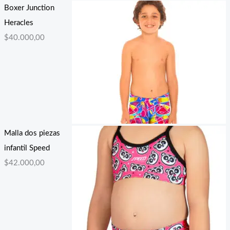
Boxer Junction
Heracles
$
40.000,00
Malla dos piezas
infantil Speed
$
42.000,00