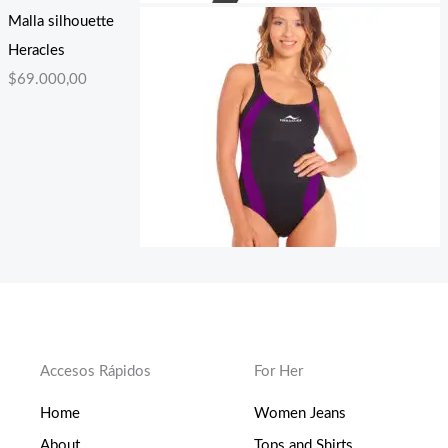
Malla silhouette
Heracles
$
69.000,00
Accesos Rápidos
For Her
Home
Women Jeans
About
Tops and Shirts