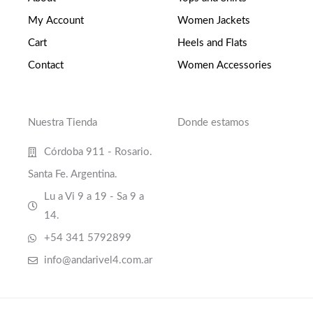
My Account
Women Jackets
Cart
Heels and Flats
Contact
Women Accessories
Nuestra Tienda
Donde estamos
Córdoba 911 - Rosario.
Santa Fe. Argentina.
Lu a Vi 9 a 19 - Sa 9 a
14.
+54 341 5792899
info@andarivel4.com.ar