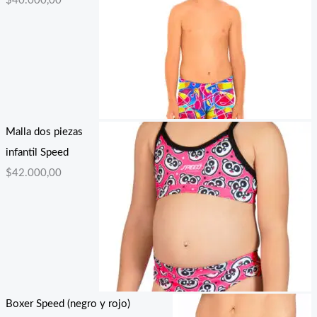
$
40.000,00
Malla dos piezas
infantil Speed
$
42.000,00
Boxer Speed (negro y rojo)