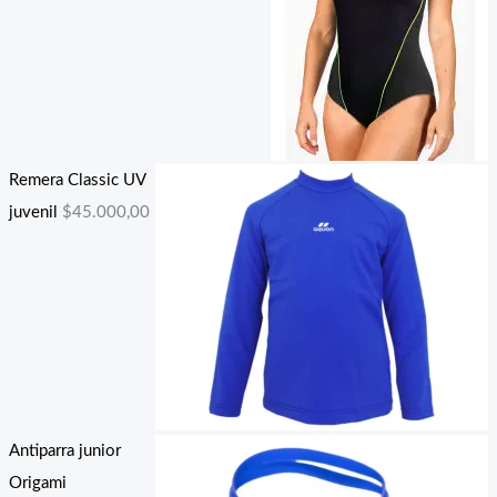
Remera Classic UV
juvenil
$
45.000,00
Antiparra junior
Origami