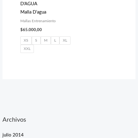
D'AGUA
Malla D’agua
Mallas Entrenamiento
$
65.000,00
XS
S
M
L
XL
XXL
Archivos
julio 2014