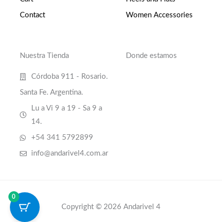
Contact
Women Accessories
Nuestra Tienda
Donde estamos
Córdoba 911 - Rosario.
Santa Fe. Argentina.
Lu a Vi 9 a 19 - Sa 9 a
14.
+54 341 5792899
info@andarivel4.com.ar
0
Copyright © 2026 Andarivel 4