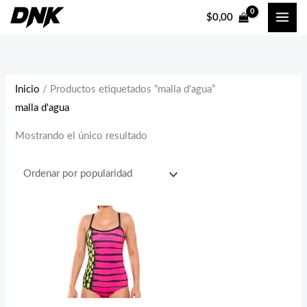
Ir
$
0,00
al
contenido
Inicio
/ Productos etiquetados “malla d'agua”
malla d'agua
Mostrando el único resultado