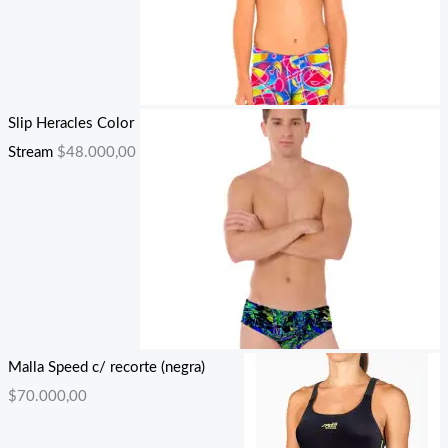
Slip Heracles Color
Stream
$
48.000,00
Malla Speed c/ recorte (negra)
$
70.000,00