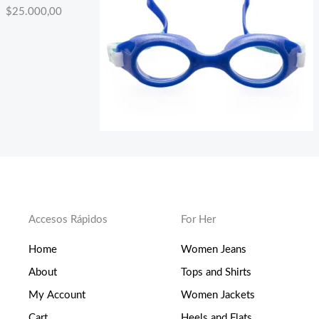
$
25.000,00
Accesos Rápidos
For Her
Home
Women Jeans
About
Tops and Shirts
My Account
Women Jackets
Cart
Heels and Flats