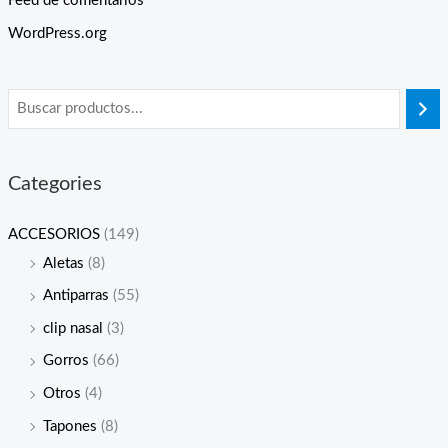
Feed de comentarios
WordPress.org
Categories
ACCESORIOS
(149)
Aletas
(8)
Antiparras
(55)
clip nasal
(3)
Gorros
(66)
Otros
(4)
Tapones
(8)