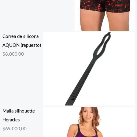
Correa de silicona
AQUON (repuesto)
$
8.000,00
Malla silhouette
Heracles
$
69.000,00