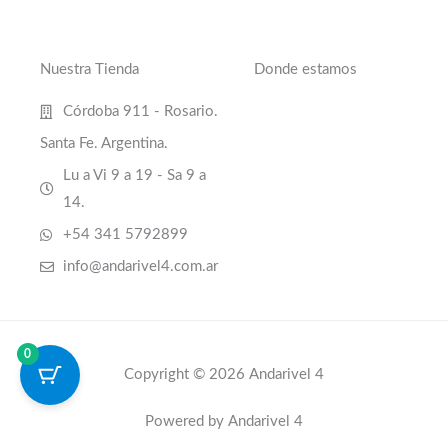
Nuestra Tienda
Donde estamos
Córdoba 911 - Rosario.
Santa Fe. Argentina.
Lu a Vi 9 a 19 - Sa 9 a
14.
+54 341 5792899
info@andarivel4.com.ar
0
Copyright © 2026 Andarivel 4
Powered by Andarivel 4