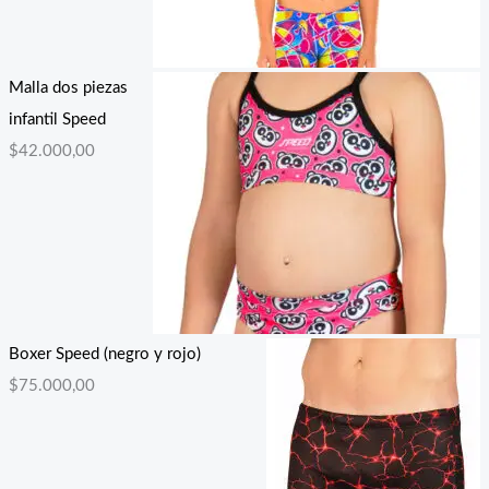
Malla dos piezas
infantil Speed
$
42.000,00
Boxer Speed (negro y rojo)
$
75.000,00