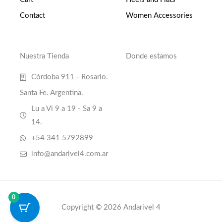
Contact
Women Accessories
Nuestra Tienda
Donde estamos
Córdoba 911 - Rosario.
Santa Fe. Argentina.
Lu a Vi 9 a 19 - Sa 9 a
14.
+54 341 5792899
info@andarivel4.com.ar
0
Copyright © 2026 Andarivel 4