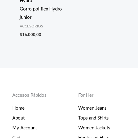
Hydro
Gorro poliflex Hydro
junior
ACCESORIOS
$
16.000,00
Accesos Rápidos
For Her
Home
Women Jeans
About
Tops and Shirts
My Account
Women Jackets
Cart
Heels and Flats