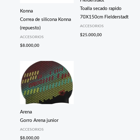
Fielderstadt
Toalla secado rapido
Konna
70X150cm Fielderstadt
Correa de silicona Konna
ACCESORIOS
(repuesto)
$
25.000,00
ACCESORIOS
$
8.000,00
Arena
Gorro Arena junior
ACCESORIOS
$
8.000,00