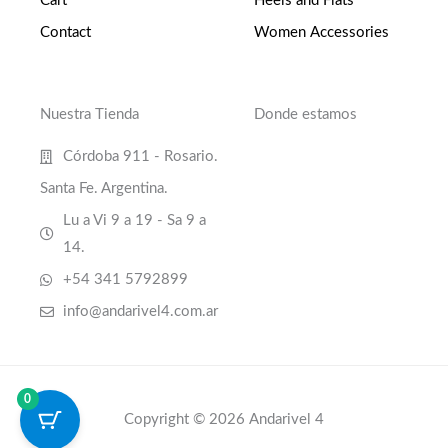
Cart
Heels and Flats
Contact
Women Accessories
Nuestra Tienda
Donde estamos
Córdoba 911 - Rosario.
Santa Fe. Argentina.
Lu a Vi 9 a 19 - Sa 9 a
14.
+54 341 5792899
info@andarivel4.com.ar
0
Copyright © 2026 Andarivel 4