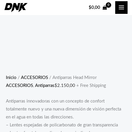
Ir
$
0,00
al
contenido
Inicio
/
ACCESORIOS
/ Antiparras Head Mirror
ACCESORIOS
,
Antiparras
$
2.150,00
+ Free Shipping
Antiparras innovadoras con un concepto de confort
totalmente nuevo y una nueva dimensión de visión perfecta
en el agua en todas las direcciones.
– Lentes espejadas de policarbonato de gran transparencia