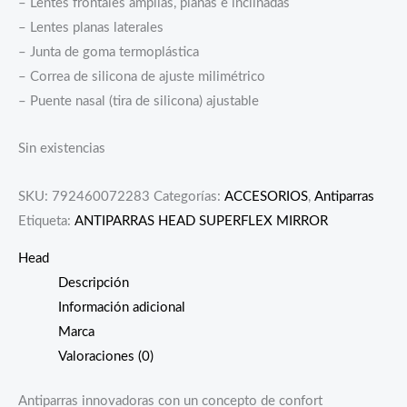
– Lentes frontales amplias, planas e inclinadas
– Lentes planas laterales
– Junta de goma termoplástica
– Correa de silicona de ajuste milimétrico
– Puente nasal (tira de silicona) ajustable
Sin existencias
SKU:
792460072283
Categorías:
ACCESORIOS
,
Antiparras
Etiqueta:
ANTIPARRAS HEAD SUPERFLEX MIRROR
Head
Descripción
Información adicional
Marca
Valoraciones (0)
Antiparras innovadoras con un concepto de confort