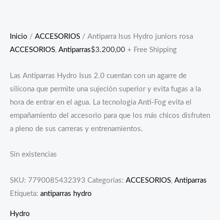
Inicio
/
ACCESORIOS
/ Antiparra Isus Hydro juniors rosa
ACCESORIOS
,
Antiparras
$
3.200,00
+ Free Shipping
Las Antiparras Hydro Isus 2.0 cuentan con un agarre de
silicona que permite una sujeción superior y evita fugas a la
hora de entrar en el agua. La tecnología Anti-Fog evita el
empañamiento del accesorio para que los más chicos disfruten
a pleno de sus carreras y entrenamientos.
Sin existencias
SKU:
7790085432393
Categorías:
ACCESORIOS
,
Antiparras
Etiqueta:
antiparras hydro
Hydro