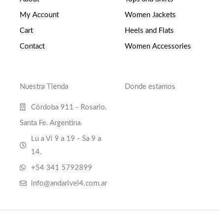
My Account
Women Jackets
Cart
Heels and Flats
Contact
Women Accessories
Nuestra Tienda
Donde estamos
Córdoba 911 - Rosario.
Santa Fe. Argentina.
Lu a Vi 9 a 19 - Sa 9 a
14.
+54 341 5792899
info@andarivel4.com.ar