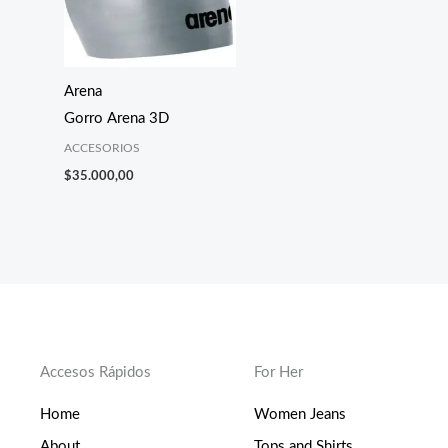
Arena
Gorro Arena 3D
ACCESORIOS
$
35.000,00
Accesos Rápidos
For Her
Home
Women Jeans
About
Tops and Shirts