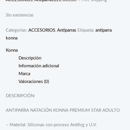
Sin existencias
Categorías:
ACCESORIOS
,
Antiparras
Etiqueta:
antiparra
konna
Konna
Descripción
Información adicional
Marca
Valoraciones (0)
DESCRIPCIÓN:
ANTIPARRA NATACIÓN KONNA PREMIUM STAR ADULTO
– Material: Siliconas con proceso Antifog y U.V.