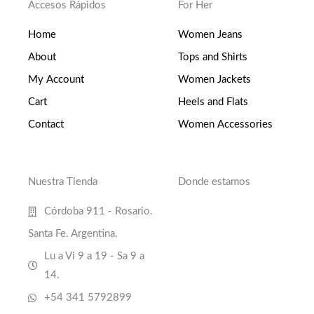
Accesos Rápidos
For Her
Home
Women Jeans
About
Tops and Shirts
My Account
Women Jackets
Cart
Heels and Flats
Contact
Women Accessories
Nuestra Tienda
Donde estamos
Córdoba 911 - Rosario.
Santa Fe. Argentina.
Lu a Vi 9 a 19 - Sa 9 a
14.
+54 341 5792899