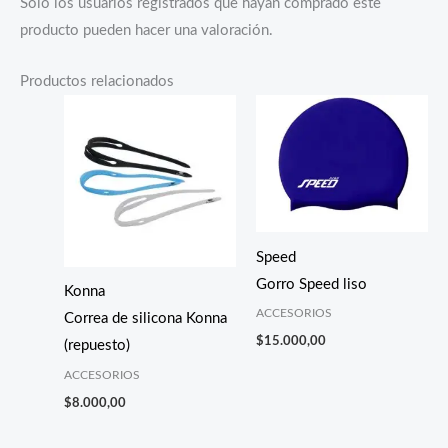
Solo los usuarios registrados que hayan comprado este
producto pueden hacer una valoración.
Productos relacionados
Speed
Gorro Speed liso
Konna
ACCESORIOS
Correa de silicona Konna
$
15.000,00
(repuesto)
ACCESORIOS
$
8.000,00