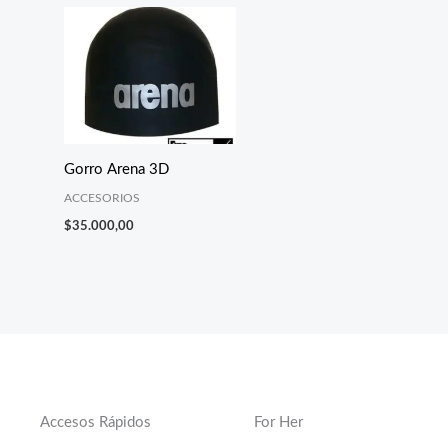
Gorro Arena 3D
ACCESORIOS
$
35.000,00
Accesos Rápidos
For Her