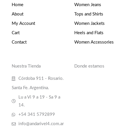
Home
Women Jeans
About
Tops and Shirts
My Account
Women Jackets
Cart
Heels and Flats
Contact
Women Accessories
Nuestra Tienda
Donde estamos
Córdoba 911 - Rosario.
Santa Fe. Argentina.
Lu a Vi 9 a 19 - Sa 9 a
14.
+54 341 5792899
info@andarivel4.com.ar