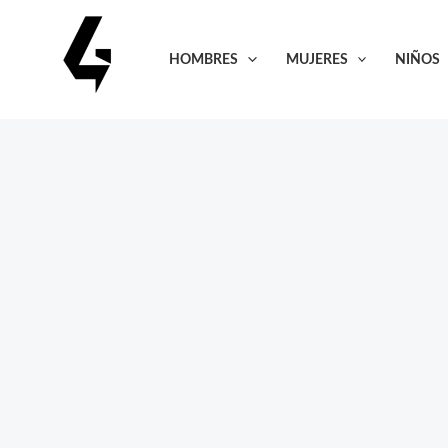
Ir
al
HOMBRES
MUJERES
NIÑOS
contenido