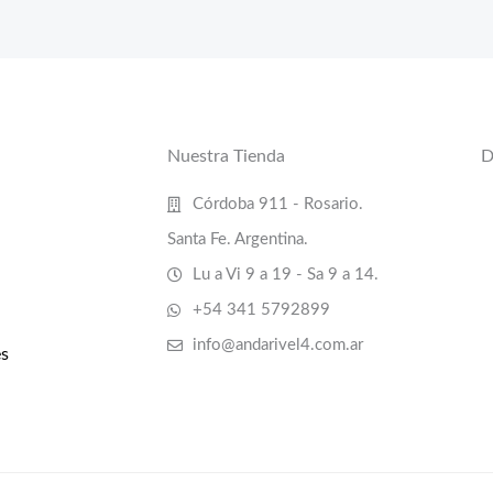
Nuestra Tienda
D
Córdoba 911 - Rosario.
Santa Fe. Argentina.
Lu a Vi 9 a 19 - Sa 9 a 14.
+54 341 5792899
info@andarivel4.com.ar
s