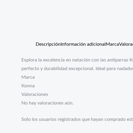
Descripción
Información adicional
Marca
Valora
Explora la excelencia en natación con las antiparras K
perfecto y durabilidad excepcional. Ideal para nadador
Marca
Konna
Valoraciones
No hay valoraciones aún.
Solo los usuarios registrados que hayan comprado es