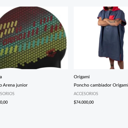
a
Origami
o Arena junior
Poncho cambiador Origami 
SORIOS
ACCESORIOS
0,00
$
74.000,00