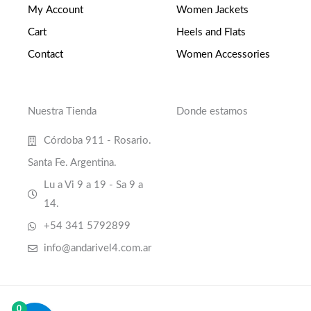
My Account
Women Jackets
Cart
Heels and Flats
Contact
Women Accessories
Nuestra Tienda
Donde estamos
Córdoba 911 - Rosario.
Santa Fe. Argentina.
Lu a Vi 9 a 19 - Sa 9 a
14.
+54 341 5792899
info@andarivel4.com.ar
0