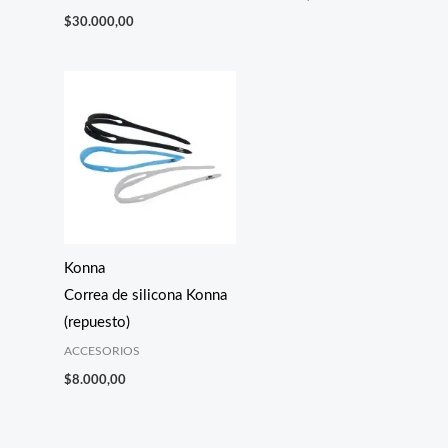
$
30.000,00
Konna
Correa de silicona Konna
(repuesto)
ACCESORIOS
$
8.000,00