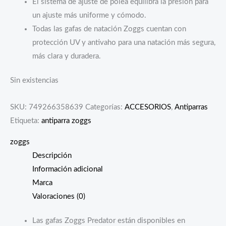
El sistema de ajuste de polea equilibra la presión para
un ajuste más uniforme y cómodo.
Todas las gafas de natación Zoggs cuentan con
protección UV y antivaho para una natación más segura,
más clara y duradera.
Sin existencias
SKU:
749266358639
Categorías:
ACCESORIOS
,
Antiparras
Etiqueta:
antiparra zoggs
zoggs
Descripción
Información adicional
Marca
Valoraciones (0)
Las gafas Zoggs Predator están disponibles en