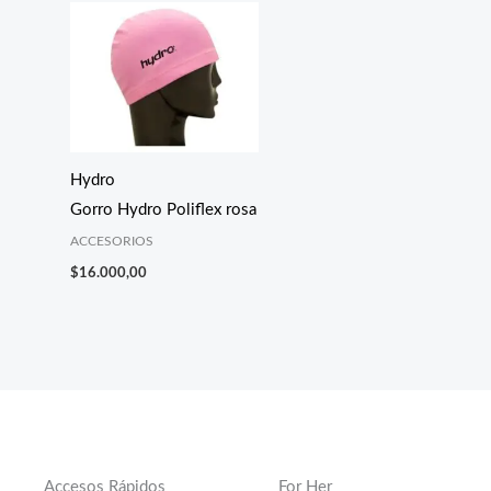
Hydro
Gorro Hydro Poliflex rosa
ACCESORIOS
$
16.000,00
Accesos Rápidos
For Her