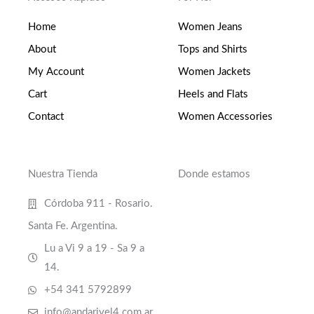
Home
Women Jeans
About
Tops and Shirts
My Account
Women Jackets
Cart
Heels and Flats
Contact
Women Accessories
Nuestra Tienda
Donde estamos
Córdoba 911 - Rosario.
Santa Fe. Argentina.
Lu a Vi 9 a 19 - Sa 9 a
14.
+54 341 5792899
info@andarivel4.com.ar