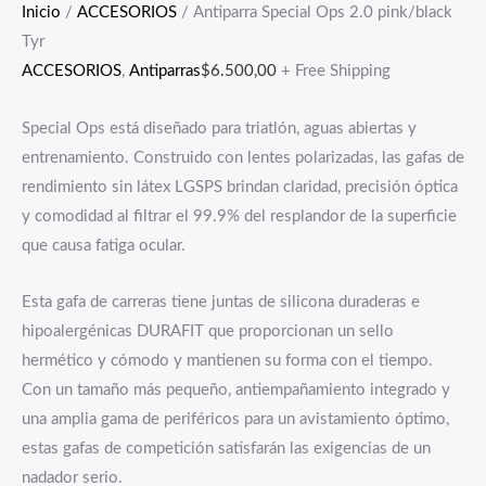
Inicio
/
ACCESORIOS
/ Antiparra Special Ops 2.0 pink/black
Tyr
ACCESORIOS
,
Antiparras
$
6.500,00
+ Free Shipping
Special Ops está diseñado para triatlón, aguas abiertas y
entrenamiento. Construido con lentes polarizadas, las gafas de
rendimiento sin látex LGSPS brindan claridad, precisión óptica
y comodidad al filtrar el 99.9% del resplandor de la superficie
que causa fatiga ocular.
Esta gafa de carreras tiene juntas de silicona duraderas e
hipoalergénicas DURAFIT que proporcionan un sello
hermético y cómodo y mantienen su forma con el tiempo.
Con un tamaño más pequeño, antiempañamiento integrado y
una amplia gama de periféricos para un avistamiento óptimo,
estas gafas de competición satisfarán las exigencias de un
nadador serio.