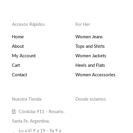
Accesos Rápidos
For Her
Home
Women Jeans
About
Tops and Shirts
My Account
Women Jackets
Cart
Heels and Flats
Contact
Women Accessories
Nuestra Tienda
Donde estamos
Córdoba 911 - Rosario.
Santa Fe. Argentina.
Lu a Vi 9 a 19 - Sa 9 a