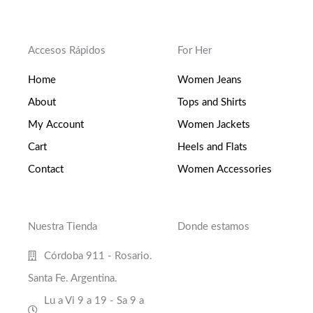
Accesos Rápidos
For Her
Home
Women Jeans
About
Tops and Shirts
My Account
Women Jackets
Cart
Heels and Flats
Contact
Women Accessories
Nuestra Tienda
Donde estamos
Córdoba 911 - Rosario.
Santa Fe. Argentina.
Lu a Vi 9 a 19 - Sa 9 a