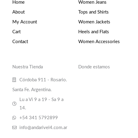
Home
Women Jeans
About
Tops and Shirts
My Account
Women Jackets
Cart
Heels and Flats
Contact
Women Accessories
Nuestra Tienda
Donde estamos
Córdoba 911 - Rosario.
Santa Fe. Argentina.
Lu a Vi 9 a 19 - Sa 9 a
14.
+54 341 5792899
info@andarivel4.com.ar