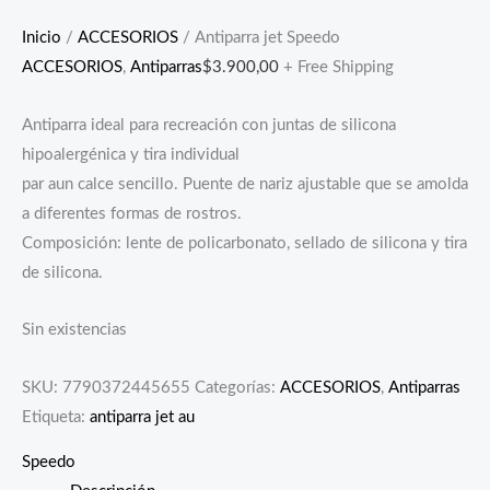
Inicio
/
ACCESORIOS
/ Antiparra jet Speedo
ACCESORIOS
,
Antiparras
$
3.900,00
+ Free Shipping
Antiparra ideal para recreación con juntas de silicona
hipoalergénica y tira individual
par aun calce sencillo. Puente de nariz ajustable que se amolda
a diferentes formas de rostros.
Composición: lente de policarbonato, sellado de silicona y tira
de silicona.
Sin existencias
SKU:
7790372445655
Categorías:
ACCESORIOS
,
Antiparras
Etiqueta:
antiparra jet au
Speedo