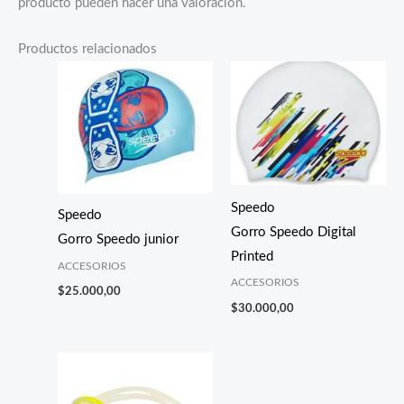
producto pueden hacer una valoración.
Productos relacionados
Speedo
Speedo
Gorro Speedo Digital
Gorro Speedo junior
Printed
ACCESORIOS
ACCESORIOS
$
25.000,00
$
30.000,00