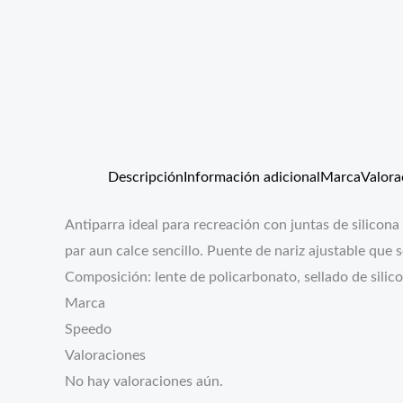
Descripción
Información adicional
Marca
Valora
Antiparra ideal para recreación con juntas de silicona 
par aun calce sencillo. Puente de nariz ajustable que 
Composición: lente de policarbonato, sellado de silicon
Marca
Speedo
Valoraciones
No hay valoraciones aún.