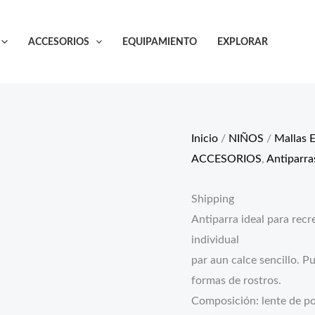
ACCESORIOS
EQUIPAMIENTO
EXPLORAR
Inicio
/
NIÑOS
/
Mallas 
ACCESORIOS
,
Antiparra
Shipping
Antiparra ideal para recr
individual
par aun calce sencillo. P
formas de rostros.
Composición: lente de pol