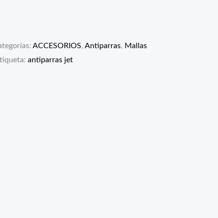
tegorías:
ACCESORIOS
,
Antiparras
,
Mallas
tiqueta:
antiparras jet