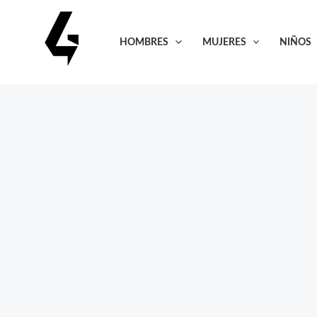
Ir
al
HOMBRES
MUJERES
NIÑOS
contenido