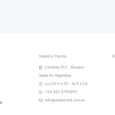
Nuestra Tienda
D
Córdoba 911 - Rosario.
Santa Fe. Argentina.
Lu a Vi 9 a 19 - Sa 9 a 14.
+54 341 5792899
info@andarivel4.com.ar
s