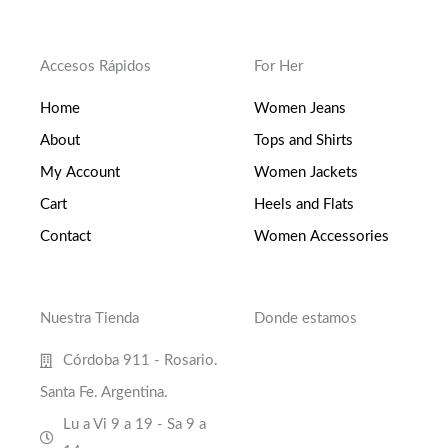
Accesos Rápidos
For Her
Home
Women Jeans
About
Tops and Shirts
My Account
Women Jackets
Cart
Heels and Flats
Contact
Women Accessories
Nuestra Tienda
Donde estamos
Córdoba 911 - Rosario.
Santa Fe. Argentina.
Lu a Vi 9 a 19 - Sa 9 a