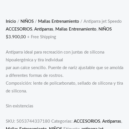
Inicio
/
NIÑOS
/
Mallas Entrenamiento
/ Antiparra jet Speedo
ACCESORIOS
,
Antiparras
,
Mallas Entrenamiento
,
NIÑOS
$
3.900,00
+ Free Shipping
Antiparra ideal para recreación con juntas de silicona
hipoalergénica y tira individual
par aun calce sencillo. Puente de nariz ajustable que se amolda
a diferentes formas de rostros.
Composición: lente de policarbonato, sellado de silicona y tira
de silicona.
Sin existencias
SKU:
5053744337180
Categorías:
ACCESORIOS
,
Antiparras
,