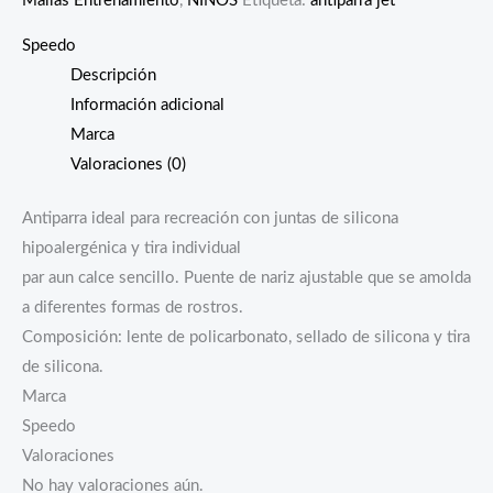
Mallas Entrenamiento
,
NIÑOS
Etiqueta:
antiparra jet
Speedo
Descripción
Información adicional
Marca
Valoraciones (0)
Antiparra ideal para recreación con juntas de silicona
hipoalergénica y tira individual
par aun calce sencillo. Puente de nariz ajustable que se amolda
a diferentes formas de rostros.
Composición: lente de policarbonato, sellado de silicona y tira
de silicona.
Marca
Speedo
Valoraciones
No hay valoraciones aún.