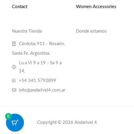
Contact
Women Accessories
Nuestra Tienda
Donde estamos
Córdoba 911 - Rosario.
Santa Fe. Argentina.
Lu a Vi 9 a 19 - Sa 9 a
14.
+54 341 5792899
info@andarivel4.com.ar
0
Copyright © 2026 Andarivel 4