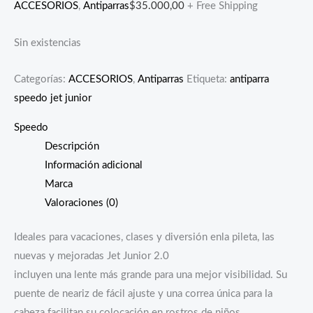
ACCESORIOS
,
Antiparras
$
35.000,00
+ Free Shipping
Sin existencias
Categorías:
ACCESORIOS
,
Antiparras
Etiqueta:
antiparra
speedo jet junior
Speedo
Descripción
Información adicional
Marca
Valoraciones (0)
Ideales para vacaciones, clases y diversión enla pileta, las
nuevas y mejoradas Jet Junior 2.0
incluyen una lente más grande para una mejor visibilidad. Su
puente de neariz de fácil ajuste y una correa única para la
cabeza facilitan su colocación en rostros de niños.