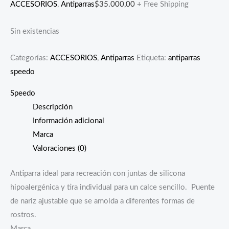
ACCESORIOS
,
Antiparras
$
35.000,00
+ Free Shipping
Sin existencias
Categorías:
ACCESORIOS
,
Antiparras
Etiqueta:
antiparras
speedo
Speedo
Descripción
Información adicional
Marca
Valoraciones (0)
Antiparra ideal para recreación con juntas de silicona
hipoalergénica y tira individual para un calce sencillo. Puente
de nariz ajustable que se amolda a diferentes formas de
rostros.
Marca