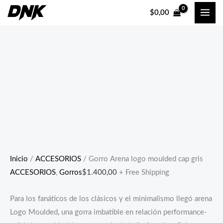
Ir
$
0,00
al
contenido
Inicio
/
ACCESORIOS
/ Gorro Arena logo moulded cap gris
ACCESORIOS
,
Gorros
$
1.400,00
+ Free Shipping
Para los fanáticos de los clásicos y el minimalismo llegó arena
Logo Moulded, una gorra imbatible en relación performance-