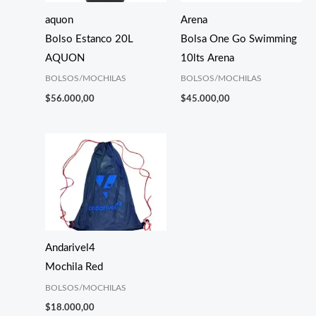
aquon
Arena
Bolso Estanco 20L
Bolsa One Go Swimming
AQUON
10lts Arena
BOLSOS/MOCHILAS
BOLSOS/MOCHILAS
$
56.000,00
$
45.000,00
Andarivel4
Mochila Red
BOLSOS/MOCHILAS
$
18.000,00