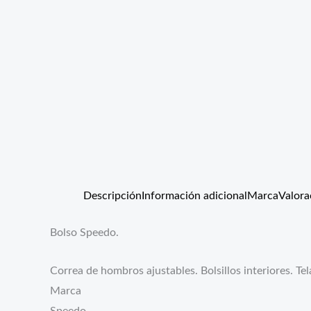
Descripción
Información adicional
Marca
Valora
Bolso Speedo.
Correa de hombros ajustables. Bolsillos interiores. Te
Marca
Speedo