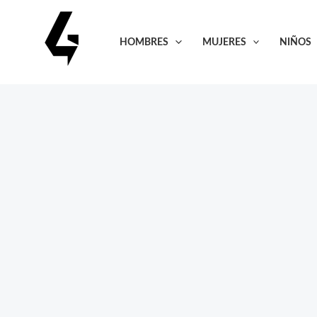
Ir
al
HOMBRES
MUJERES
NIÑOS
contenido