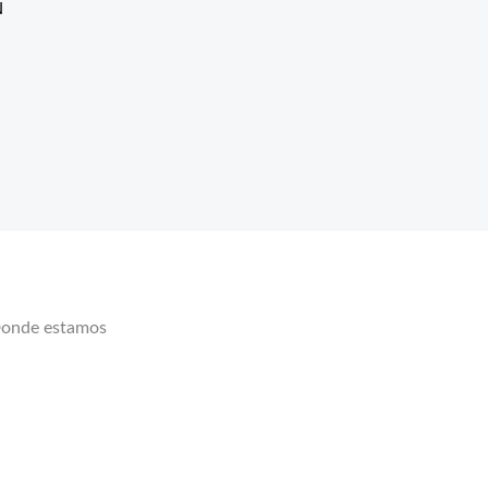
N
onde estamos