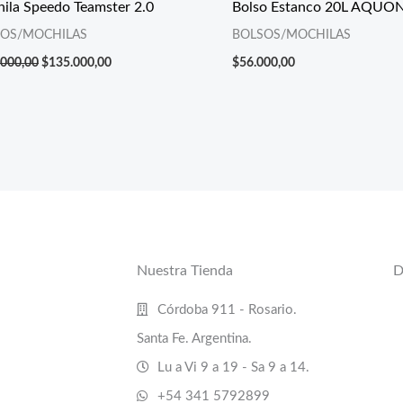
ila Speedo Teamster 2.0
Bolso Estanco 20L AQUO
SOS/MOCHILAS
BOLSOS/MOCHILAS
.000,00
$
135.000,00
$
56.000,00
Nuestra Tienda
D
Córdoba 911 - Rosario.
Santa Fe. Argentina.
Lu a Vi 9 a 19 - Sa 9 a 14.
+54 341 5792899