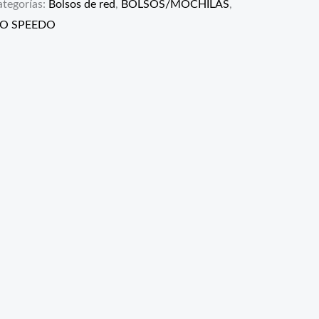
ategorías:
Bolsos de red
,
BOLSOS/MOCHILAS
,
O SPEEDO