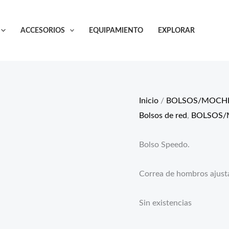
ACCESORIOS
EQUIPAMIENTO
EXPLORAR
Inicio
/
BOLSOS/MOCHI
Bolsos de red
,
BOLSOS/
Bolso Speedo.
Correa de hombros ajustab
Sin existencias