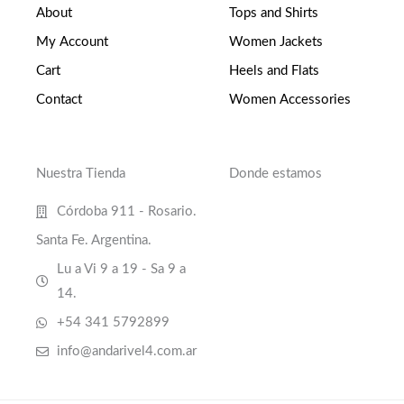
About
Tops and Shirts
My Account
Women Jackets
Cart
Heels and Flats
Contact
Women Accessories
Nuestra Tienda
Donde estamos
Córdoba 911 - Rosario.
Santa Fe. Argentina.
Lu a Vi 9 a 19 - Sa 9 a
14.
+54 341 5792899
info@andarivel4.com.ar