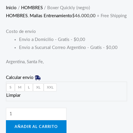
Inicio
/
HOMBRES
/ Boxer Quickly (negro)
HOMBRES
,
Mallas Entrenamiento
$
46.000,00
+ Free Shipping
Costo de envío
Envio a Domicilio - Gratis -
$
0,00
Envío a Sucursal Correo Argentino - Gratis -
$
0,00
Argentina, Santa Fe,
Calcular envío
S
M
L
XL
XXL
Limpiar
AÑADIR AL CARRITO