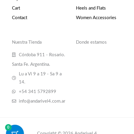
Cart
Heels and Flats
Contact
Women Accessories
Nuestra Tienda
Donde estamos
Córdoba 911 - Rosario.
Santa Fe. Argentina.
Lu a Vi 9 a 19 - Sa 9 a
14.
+54 341 5792899
info@andarivel4.com.ar
0
Copyright © 2026 Andarivel 4