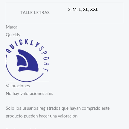
S
,
M
,
L
,
XL
,
XXL
TALLE LETRAS
Marca
Quickly
Valoraciones
No hay valoraciones aún.
Solo los usuarios registrados que hayan comprado este
producto pueden hacer una valoración.