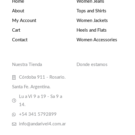
Home
Women Jeans
About
Tops and Shirts
My Account
Women Jackets
Cart
Heels and Flats
Contact
Women Accessories
Nuestra Tienda
Donde estamos
Córdoba 911 - Rosario.
Santa Fe. Argentina.
Lu a Vi 9 a 19 - Sa 9 a
14.
+54 341 5792899
info@andarivel4.com.ar