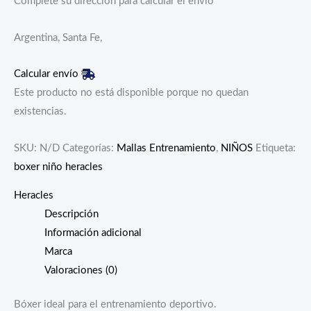
Complete su dirección para calcular el envío
Argentina, Santa Fe,
Calcular envío
Este producto no está disponible porque no quedan
existencias.
SKU:
N/D
Categorías:
Mallas Entrenamiento
,
NIÑOS
Etiqueta:
boxer niño heracles
Heracles
Descripción
Información adicional
Marca
Valoraciones (0)
Bóxer ideal para el entrenamiento deportivo.