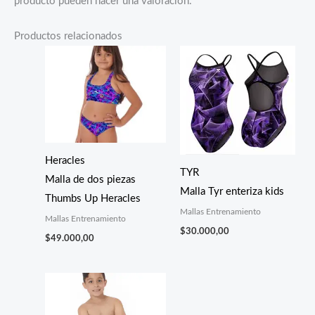
producto pueden hacer una valoración.
Productos relacionados
Heracles
TYR
Malla de dos piezas
Malla Tyr enteriza kids
Thumbs Up Heracles
Mallas Entrenamiento
Mallas Entrenamiento
$
30.000,00
$
49.000,00