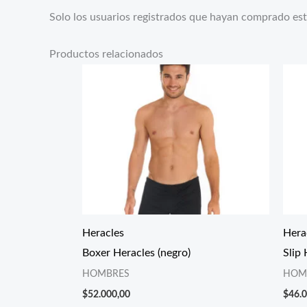
Solo los usuarios registrados que hayan comprado es
Productos relacionados
Heracles
Hera
Boxer Heracles (negro)
Slip 
HOMBRES
HOM
$
52.000,00
$
46.