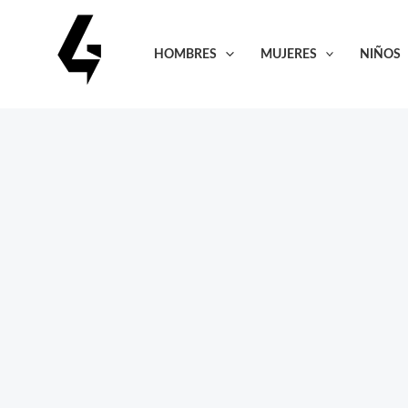
Ir
al
HOMBRES
MUJERES
NIÑOS
contenido