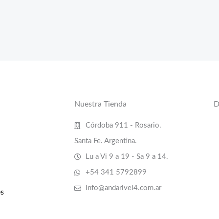
Nuestra Tienda
D
Córdoba 911 - Rosario.
Santa Fe. Argentina.
Lu a Vi 9 a 19 - Sa 9 a 14.
+54 341 5792899
info@andarivel4.com.ar
s