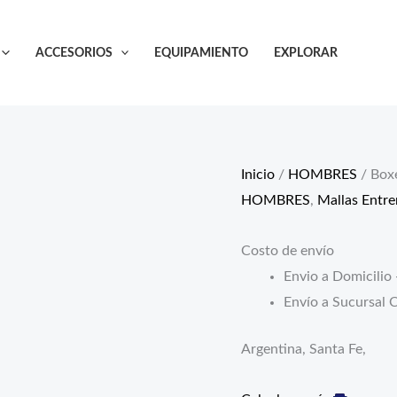
Boxer
Mix
ACCESORIOS
EQUIPAMIENTO
EXPLORAR
Quickly
cantidad
Inicio
/
HOMBRES
/ Box
HOMBRES
,
Mallas Entr
Costo de envío
Envio a Domicilio 
Envío a Sucursal C
Argentina, Santa Fe,