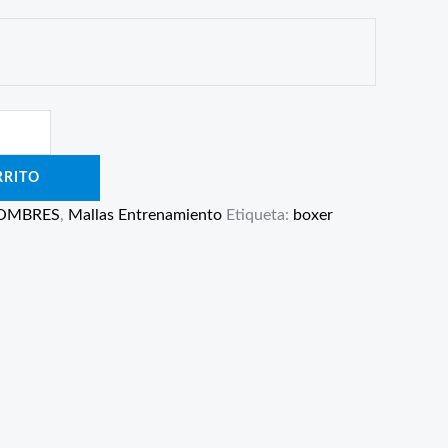
RRITO
OMBRES
,
Mallas Entrenamiento
Etiqueta:
boxer