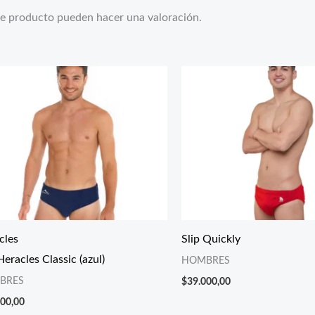
te producto pueden hacer una valoración.
cles
Slip Quickly
Heracles Classic (azul)
HOMBRES
BRES
$
39.000,00
000,00