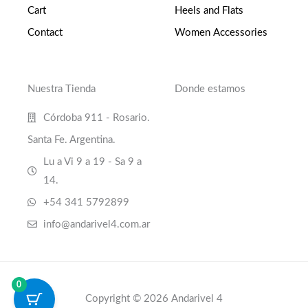
Cart
Heels and Flats
Contact
Women Accessories
Nuestra Tienda
Donde estamos
Córdoba 911 - Rosario.
Santa Fe. Argentina.
Lu a Vi 9 a 19 - Sa 9 a
14.
+54 341 5792899
info@andarivel4.com.ar
0
Copyright © 2026 Andarivel 4