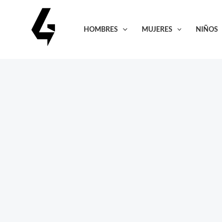
Ir
al
HOMBRES
MUJERES
NIÑOS
contenido