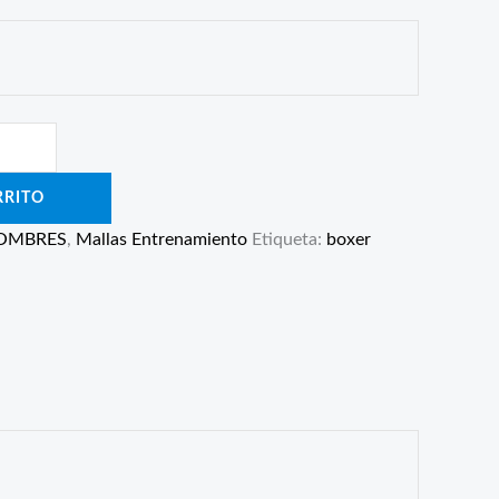
RRITO
OMBRES
,
Mallas Entrenamiento
Etiqueta:
boxer