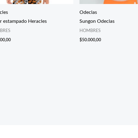
cles
Odeclas
r estampado Heracles
Sungon Odeclas
BRES
HOMBRES
000,00
$
50.000,00