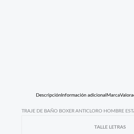
Descripción
Información adicional
Marca
Valora
TRAJE DE BAÑO BOXER ANTICLORO HOMBRE EST
TALLE LETRAS