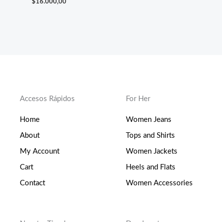
$
16.000,00
Accesos Rápidos
For Her
Home
Women Jeans
About
Tops and Shirts
My Account
Women Jackets
Cart
Heels and Flats
Contact
Women Accessories