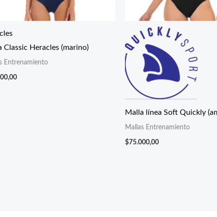
cles
a Classic Heracles (marino)
s Entrenamiento
000,00
Malla línea Soft Quickly (am
Mallas Entrenamiento
$
75.000,00