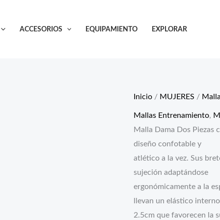
ACCESORIOS
EQUIPAMIENTO
EXPLORAR
Inicio
/
MUJERES
/
Mall
Mallas Entrenamiento
,
M
Malla Dama Dos Piezas c
diseño confotable y
atlético a la vez. Sus br
sujeción adaptándose
ergonómicamente a la esp
llevan un elástico intern
2.5cm que favorecen la s