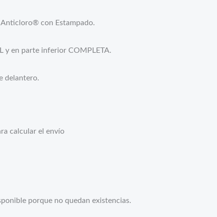
Anticloro® con Estampado.
L y en parte inferior COMPLETA.
e delantero.
a calcular el envío
sponible porque no quedan existencias.