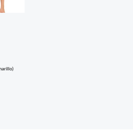
arillo)