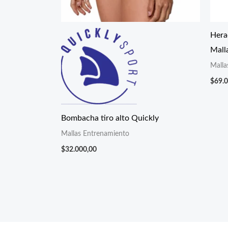
Hera
Mall
Malla
$
69.
Bombacha tiro alto Quickly
Mallas Entrenamiento
$
32.000,00