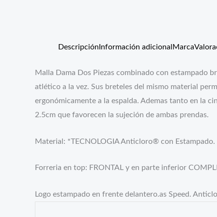
Descripción
Información adicional
Marca
Valora
Malla Dama Dos Piezas combinado con estampado brin
atlético a la vez. Sus breteles del mismo material pe
ergonómicamente a la espalda. Ademas tanto en la cint
2.5cm que favorecen la sujeción de ambas prendas.
Material: *TECNOLOGIA Anticloro® con Estampado.
Forreria en top: FRONTAL y en parte inferior COMPL
Logo estampado en frente delantero.as Speed. Anticl