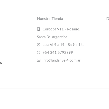
Nuestra Tienda
D
Córdoba 911 - Rosario.
Santa Fe. Argentina.
Lu a Vi 9 a 19 - Sa 9 a 14.
+54 341 5792899
info@andarivel4.com.ar
s