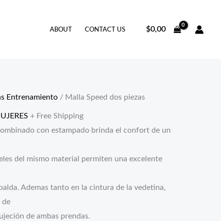
$
0,00
ABOUT
CONTACT US
as Entrenamiento
/ Malla Speed dos piezas
UJERES
+ Free Shipping
ombinado con estampado brinda el confort de un
eteles del mismo material permiten una excelente
alda. Ademas tanto en la cintura de la vedetina,
o de
ujeción de ambas prendas.