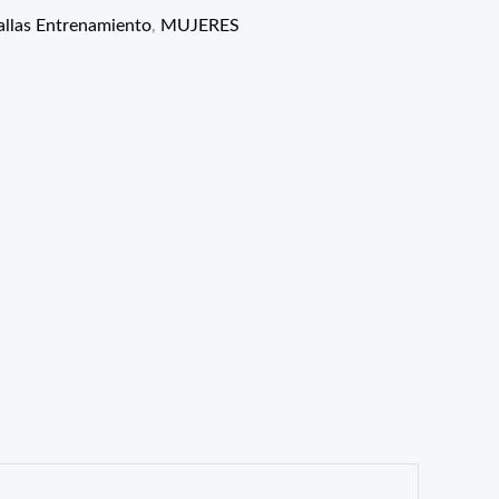
llas Entrenamiento
,
MUJERES