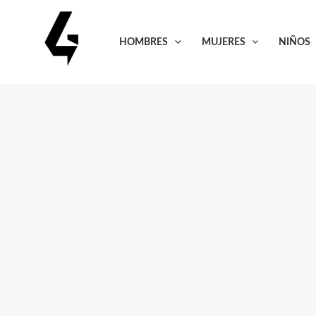
Ir
al
HOMBRES
MUJERES
NIÑOS
contenido