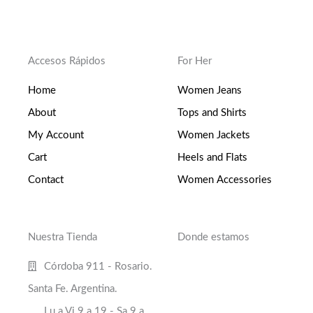
Accesos Rápidos
For Her
Home
Women Jeans
About
Tops and Shirts
My Account
Women Jackets
Cart
Heels and Flats
Contact
Women Accessories
Nuestra Tienda
Donde estamos
Córdoba 911 - Rosario.
Santa Fe. Argentina.
Lu a Vi 9 a 19 - Sa 9 a