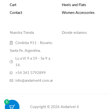
Cart
Heels and Flats
Contact
Women Accessories
Nuestra Tienda
Donde estamos
Córdoba 911 - Rosario.
Santa Fe. Argentina.
Lu a Vi 9 a 19 - Sa 9 a
14.
+54 341 5792899
info@andarivel4.com.ar
0
Copyright © 2026 Andarivel 4