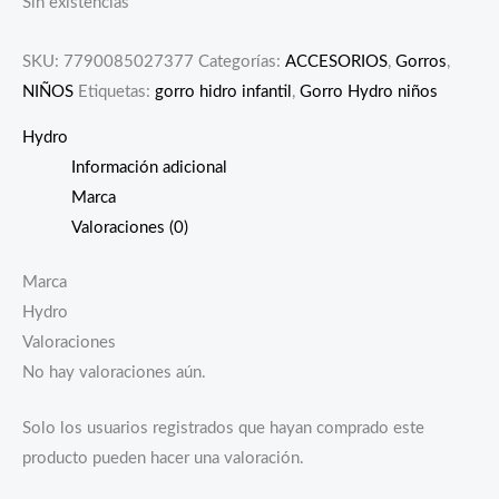
Sin existencias
SKU:
7790085027377
Categorías:
ACCESORIOS
,
Gorros
,
NIÑOS
Etiquetas:
gorro hidro infantil
,
Gorro Hydro niños
Hydro
Información adicional
Marca
Valoraciones (0)
Marca
Hydro
Valoraciones
No hay valoraciones aún.
Solo los usuarios registrados que hayan comprado este
producto pueden hacer una valoración.