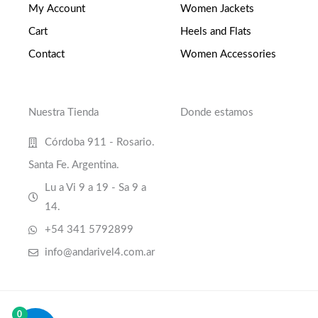
My Account
Women Jackets
Cart
Heels and Flats
Contact
Women Accessories
Nuestra Tienda
Donde estamos
Córdoba 911 - Rosario.
Santa Fe. Argentina.
Lu a Vi 9 a 19 - Sa 9 a
14.
+54 341 5792899
info@andarivel4.com.ar
0