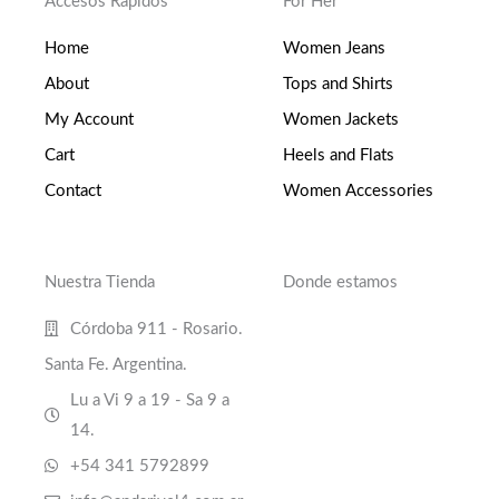
Accesos Rápidos
For Her
Home
Women Jeans
About
Tops and Shirts
My Account
Women Jackets
Cart
Heels and Flats
Contact
Women Accessories
Nuestra Tienda
Donde estamos
Córdoba 911 - Rosario.
Santa Fe. Argentina.
Lu a Vi 9 a 19 - Sa 9 a
14.
+54 341 5792899