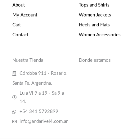
About
Tops and Shirts
My Account
Women Jackets
Cart
Heels and Flats
Contact
Women Accessories
Nuestra Tienda
Donde estamos
Córdoba 911 - Rosario.
Santa Fe. Argentina.
Lu a Vi 9 a 19 - Sa 9 a
14.
+54 341 5792899
info@andarivel4.com.ar