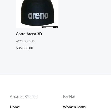
Gorro Arena 3D
ACCESORIOS
$
35.000,00
Accesos Rápidos
For Her
Home
Women Jeans