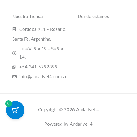
Nuestra Tienda
Donde estamos
Córdoba 911 - Rosario.
Santa Fe. Argentina.
Lu a Vi 9 a 19 - Sa 9 a
14.
+54 341 5792899
info@andarivel4.com.ar
0
Copyright © 2026 Andarivel 4
Powered by Andarivel 4