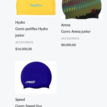
Hydro
Arena
Gorro poliflex Hydro
Gorro Arena junior
junior
ACCESORIOS
ACCESORIOS
$
8.000,00
$
16.000,00
Speed
Gorro Speed liso