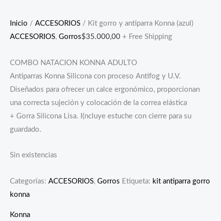
Inicio
/
ACCESORIOS
/ Kit gorro y antiparra Konna (azul)
ACCESORIOS
,
Gorros
$
35.000,00
+ Free Shipping
COMBO NATACION KONNA ADULTO
Antiparras Konna Silicona con proceso Antifog y U.V.
Diseñados para ofrecer un calce ergonómico, proporcionan
una correcta sujeción y colocación de la correa elástica
+ Gorra Silicona Lisa. I(ncluye estuche con cierre para su
guardado.
Sin existencias
Categorías:
ACCESORIOS
,
Gorros
Etiqueta:
kit antiparra gorro
konna
Konna