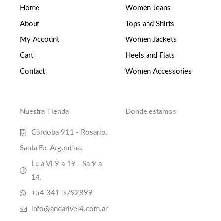
Home
Women Jeans
About
Tops and Shirts
My Account
Women Jackets
Cart
Heels and Flats
Contact
Women Accessories
Nuestra Tienda
Donde estamos
Córdoba 911 - Rosario.
Santa Fe. Argentina.
Lu a Vi 9 a 19 - Sa 9 a
14.
+54 341 5792899
info@andarivel4.com.ar