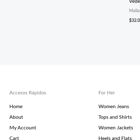
Vede
Malla
$
32.
Accesos Rápidos
For Her
Home
Women Jeans
About
Tops and Shirts
My Account
Women Jackets
Cart
Heels and Flats