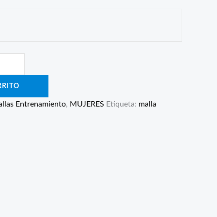
RRITO
llas Entrenamiento
,
MUJERES
Etiqueta:
malla