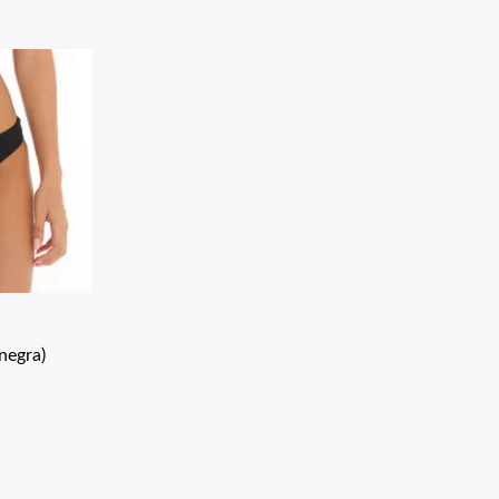
negra)