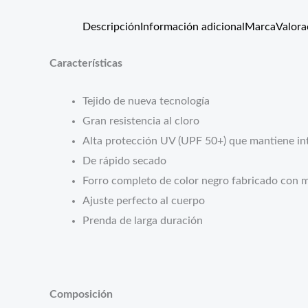
Descripción
Información adicional
Marca
Valora
Características
Tejido de nueva tecnología
Gran resistencia al cloro
Alta protección UV (UPF 50+) que mantiene int
De rápido secado
Forro completo de color negro fabricado con m
Ajuste perfecto al cuerpo
Prenda de larga duración
Composición