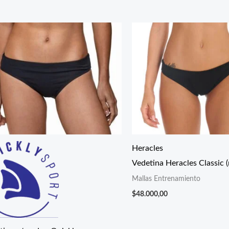
Heracles
Vedetina Heracles Classic (
Mallas Entrenamiento
$
48.000,00