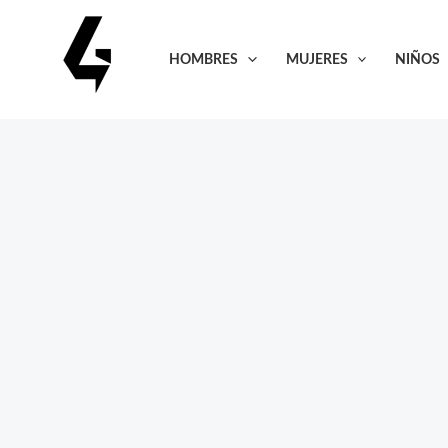
Ir
al
HOMBRES
MUJERES
NIÑOS
contenido