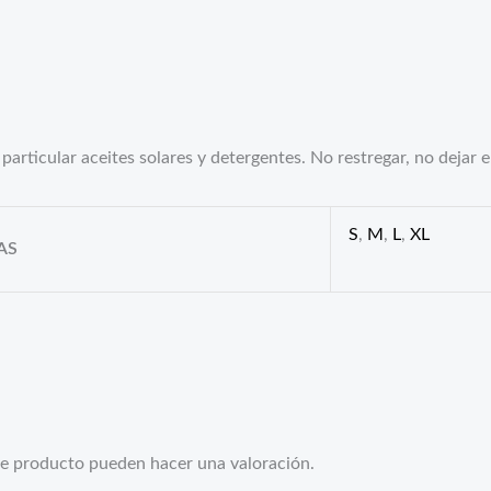
particular aceites solares y detergentes. No restregar, no dejar 
S
,
M
,
L
,
XL
AS
te producto pueden hacer una valoración.